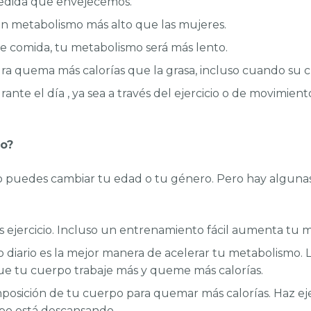
medida que envejecemos.
 metabolismo más alto que las mujeres.
te comida, tu metabolismo será más lento.
a quema más calorías que la grasa, incluso cuando su c
nte el día , ya sea a través del ejercicio o de movimient
o?
o puedes cambiar tu edad o tu género. Pero hay alguna
ejercicio. Incluso un entrenamiento fácil aumenta tu 
iario es la mejor manera de acelerar tu metabolismo. La
que tu cuerpo trabaje más y queme más calorías.
osición de tu cuerpo para quemar más calorías. Haz ejer
po está descansando.