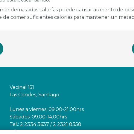
mer demasiadas calorías puede causar aumento de peso
 de comer suficientes calorías para mantener un metab
Vecinal 151
Las Condes, Santiago.
Lunes a viernes: 09:00-21:00hrs
Sábados: 09:00-14:00hrs
Tel.: 2 2334 3637 / 2 2321 8358
Whatsapp +56 9 9619 1330