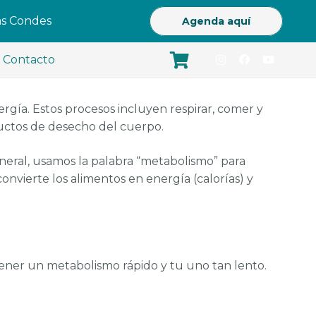
Las Condes
Agenda aquí
Contacto
rgía. Estos procesos incluyen respirar, comer y
oductos de desecho del cuerpo.
neral, usamos la palabra “metabolismo” para
convierte los alimentos en energía (calorías) y
ener un metabolismo rápido y tu uno tan lento.