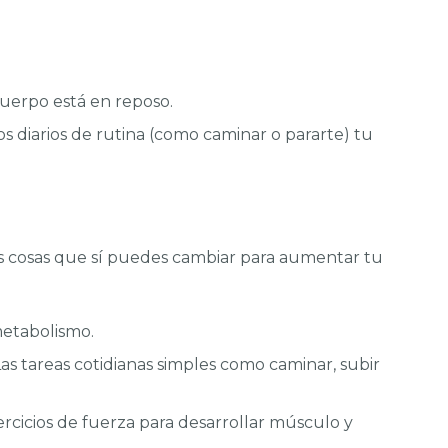
uerpo está en reposo.
os diarios de rutina (como caminar o pararte) tu
s cosas que sí puedes cambiar para aumentar tu
metabolismo.
s tareas cotidianas simples como caminar, subir
cicios de fuerza para desarrollar músculo y