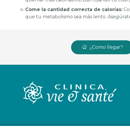
Come la cantidad correcta de calorías:
Co
que tu metabolismo sea más lento. Asegúrate
¿Como llegar?