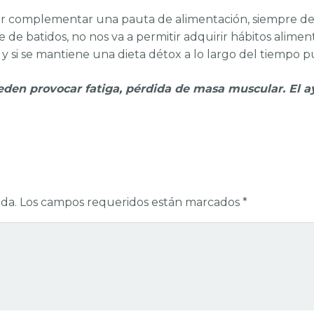
er complementar una pauta de alimentación, siempre den
e de batidos, no nos va a permitir adquirir hábitos alim
y si se mantiene una dieta détox a lo largo del tiempo p
ueden provocar fatiga, pérdida de masa muscular. El 
da.
Los campos requeridos están marcados
*