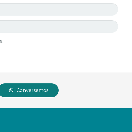
e.
Conversemos