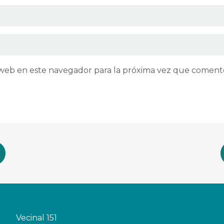
o web en este navegador para la próxima vez que coment
Vecinal 151