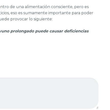
tro de una alimentación consciente, pero es
enticios, eso es sumamente importante para poder
uede provocar lo siguiente:
ayuno prolongado puede causar deficiencias