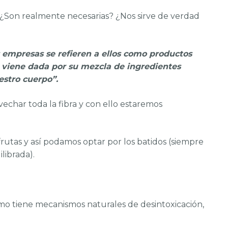
. ¿Son realmente necesarias? ¿Nos sirve de verdad
s empresas se refieren a ellos como productos
, viene dada por su mezcla de ingredientes
estro cuerpo”.
echar toda la fibra y con ello estaremos
frutas y así podamos optar por los batidos (siempre
librada).
smo tiene mecanismos naturales de desintoxicación,