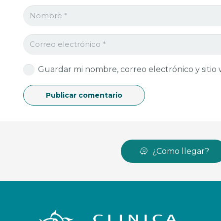
Guardar mi nombre, correo electrónico y siti
Publicar comentario
¿Como llegar?