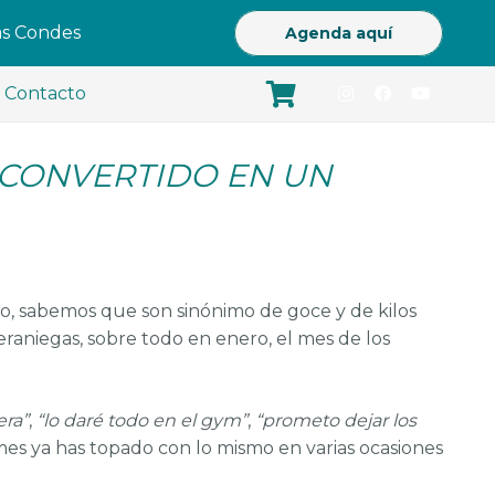
Las Condes
Agenda aquí
Contacto
 CONVERTIDO EN UN
, sabemos que son sinónimo de goce y de kilos
eraniegas, sobre todo en enero, el mes de los
era”
,
“lo daré todo en el gym”
,
“prometo dejar los
 mes ya has topado con lo mismo en varias ocasiones