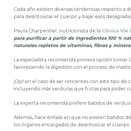
Cada año existen diversas tendencias respecto a d
para desintoxicar el cuerpo y bajar esos desagrada
Paula Charpentier, nutricionista de la
Clínica Vie
para purificar a partir de ingredientes 100 % n
naturales repletos de vitaminas, fibras y miner
La especialista recomienda primera opción tomar l
favoreciendo la digestión con el proceso de mastica
¡Ojo! en el caso de ser reticentes con este tipo d
incluyendo más verduras que frutas para poder co
La experta recomienda preferir batidos de verduras
Además, hace énfasis en que no existen batidos dé
los órganos encargados de desintoxicar el cuerpo s