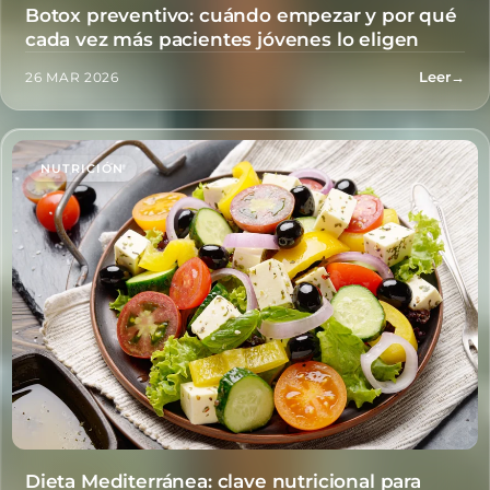
Botox preventivo: cuándo empezar y por qué
cada vez más pacientes jóvenes lo eligen
Leer
→
26 MAR 2026
NUTRICIÓN
Dieta Mediterránea: clave nutricional para