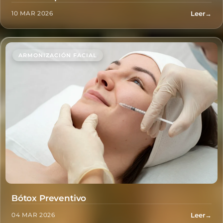
Leer
→
10 MAR 2026
ARMONIZACIÓN FACIAL
Bótox Preventivo
Leer
→
04 MAR 2026