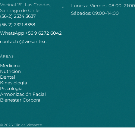
Vecinal 151, Las Condes,
Lunes a Viernes: 08:00–21:00
▾
Santiago de Chile
Sábados: 09:00–14:00
(56-2) 2334 3637
(56-2) 2321 8358
WhatsApp +56 9 6272 6042
contacto@viesante.cl
ÁREAS
Medicina
Nutrición
Dental
Kinesiología
Psicología
Armonización Facial
Bienestar Corporal
© 2026 Clinica Viesante
Política de privacidad
Política de reembolso
Términos del servicio