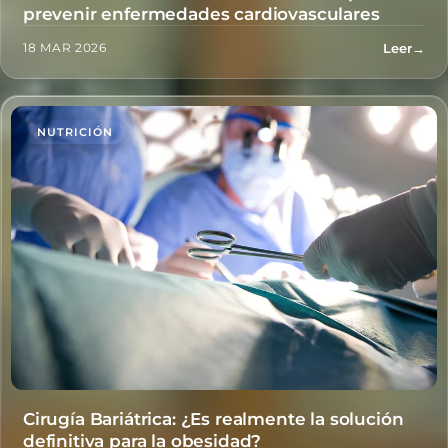
prevenir enfermedades cardiovasculares
Leer
→
18 MAR 2026
NUTRICIÓN
Cirugía Bariátrica: ¿Es realmente la solución
definitiva para la obesidad?