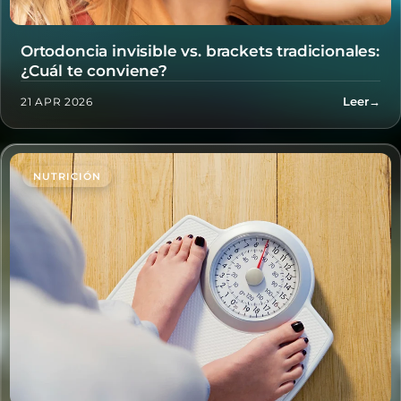
Ortodoncia invisible vs. brackets tradicionales:
¿Cuál te conviene?
Leer
→
21 APR 2026
NUTRICIÓN