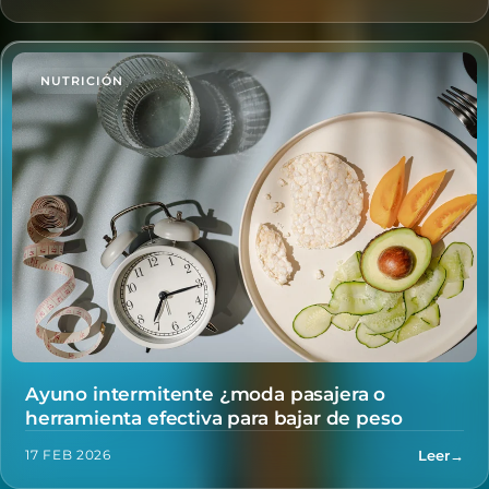
NUTRICIÓN
Ayuno intermitente ¿moda pasajera o
herramienta efectiva para bajar de peso
Leer
→
17 FEB 2026