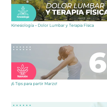
Kinesiología – Dolor Lumbar y Terapia Física
¡6 Tips para partir Marzo!