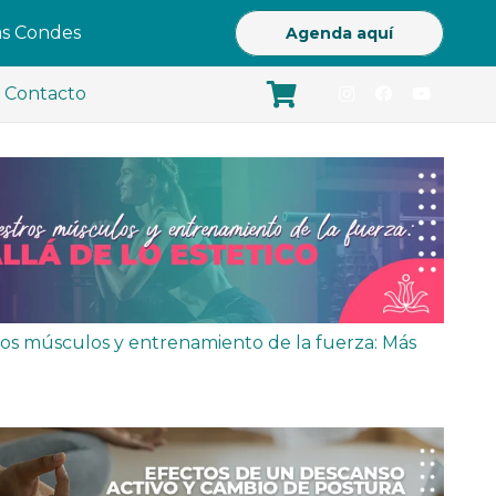
Las Condes
Agenda aquí
Contacto
ros músculos y entrenamiento de la fuerza: Más