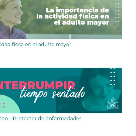
vidad física en el adulto mayor
ado – Protector de enfermedades