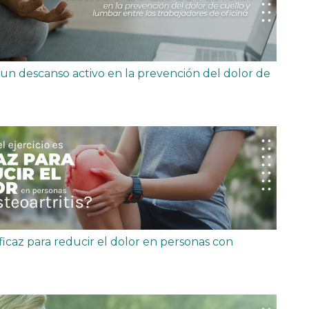
 un descanso activo en la prevención del dolor de
eficaz para reducir el dolor en personas con